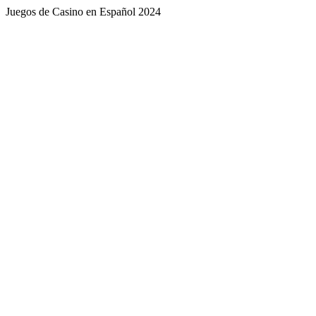
Juegos de Casino en Español 2024