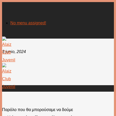
No menu assigned!
κληρώσεισ κινο σκανερ
3 junio, 2024
κληρώσεισ κινο σκανερ
Παρόλο που θα μπορούσαμε να δούμε