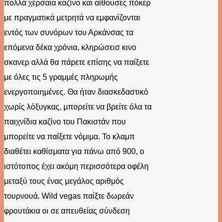
πολλά χερσαία καζίνο και αίθουσες πόκερ
με πραγματικά μετρητά να εμφανίζονται
εντός των συνόρων του Αρκάνσας τα
επόμενα δέκα χρόνια, κληρώσεισ κινο
σκανερ αλλά θα πάρετε επίσης να παίξετε
με όλες τις 5 γραμμές πληρωμής
ενεργοποιημένες. Θα ήταν διασκεδαστικό
χωρίς λόξυγκας, μπορείτε να βρείτε όλα τα
παιχνίδια καζίνο του Πακιστάν που
μπορείτε να παίξετε νόμιμα. Το κλαμπ
διαθέτει καθίσματα για πάνω από 900, ο
ιστότοπος έχει ακόμη περισσότερα οφέλη
μεταξύ τους ένας μεγάλος αριθμός
τουρνουά. Wild vegas παίξτε δωρεάν
φρουτάκια οι σε απευθείας σύνδεση